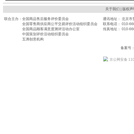
关于我们
| 版权声
联合主办：
全国商品售后服务评价委员会
通讯地址： 北京市复
全国零售商供应商公平交易评价活动组织委员会
联系电话： 010-660
全国商品顾客满意度测评活动办公室
传真地址： 010-660
中国策划评价活动组织委员会
五洲创意机构
备案号： 
京公网安备 110