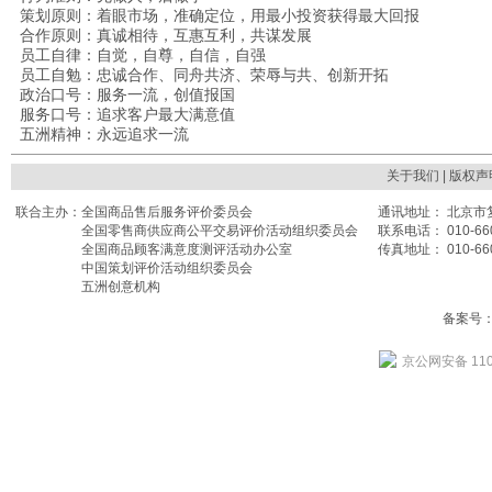
策划原则：着眼市场，准确定位，用最小投资获得最大回报
合作原则：真诚相待，互惠互利，共谋发展
员工自律：自觉，自尊，自信，自强
员工自勉：忠诚合作、同舟共济、荣辱与共、创新开拓
政治口号：服务一流，创值报国
服务口号：追求客户最大满意值
五洲精神：永远追求一流
关于我们
| 版权声
联合主办：
全国商品售后服务评价委员会
通讯地址： 北京市复
全国零售商供应商公平交易评价活动组织委员会
联系电话： 010-660
全国商品顾客满意度测评活动办公室
传真地址： 010-660
中国策划评价活动组织委员会
五洲创意机构
备案号： 
京公网安备 110