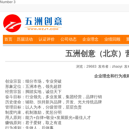
Number 3
首页
历届活动
认证评价
公司动态
企业理念
业绩回顾
五洲创意（北京）
浏览：29683 发布者：zhaoyi 发布日
企业理念和行为准
创业宗旨：细分市场，专业突破
形象定位：五洲本色，领先超群
经营宗旨：脚踏实地，诚信天下
奋斗目标：行业领先，多业发展，集团经营，品牌行销
历史使命：辅助、扶持新兴品牌，开发、光大传统品牌
管理目标：以人为本，分级管理，层层负责
制度约束，机制激励，奖惩分明
用人原则：能力+自律+敬业+发展眼光=最佳人才
赚钱原则：君子爱财，取之有道
行为准则：先做人，后做事