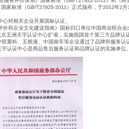
后服务评价体系》国家标准（GB/T27922-2011）和《
标准（GB/T27925-2011）正式颁布，于2012年2月
中心对相关企业开展国标认证。
评价和企业文化建设指南》国标归口单位中国商业联合会
北京五洲天宇认证中心扩项，实施我国首个第三方品牌认
联重科、五粮液、中国南车等企业通过了品牌和服务认
宇认证中心是商品售后服务认证和品牌认证的实施单位