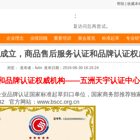
帮助 |
收藏本
企业理念
业绩回顾
重要培训
展会展览
标准起草
专业研
成立，商品售后服务认证和品牌认证权
浏览： 发布者：fulin 发布日期：2016-06-30 16:16:24
和品牌认证权威机构——五洲天宇认证中心
企业品牌认证国家标准起草归口单位，国家商务部
推荐独
432 官方网站：
www.bscc.org.cn