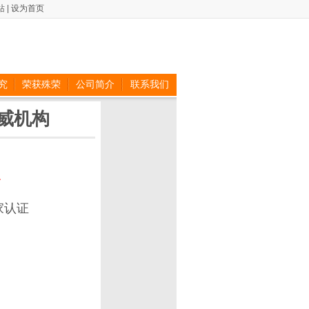
站
|
设为首页
究
荣获殊荣
公司简介
联系我们
威机构
家认证