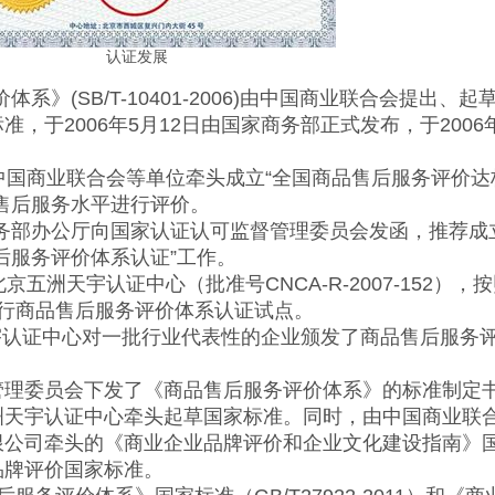
认证发展
系》(SB/T-10401-2006)由中国商业联合会提出、起
，于2006年5月12日由国家商务部正式发布，于2006年
国商业联合会等单位牵头成立“全国商品售后服务评价达
售后服务水平进行评价。
务部办公厅向国家认证认可监督管理委员会发函，推荐成
后服务评价体系认证”工作。
洲天宇认证中心（批准号CNCA-R-2007-152），
对企业进行商品售后服务评价体系认证试点。
洲天宇认证中心对一批行业代表性的企业颁发了商品售后服务
化管理委员会下发了《商品售后服务评价体系》的标准制定
洲天宇认证中心牵头起草国家标准。同时，由中国商业联
限公司牵头的《商业企业品牌评价和企业文化建设指南》
品牌评价国家标准。