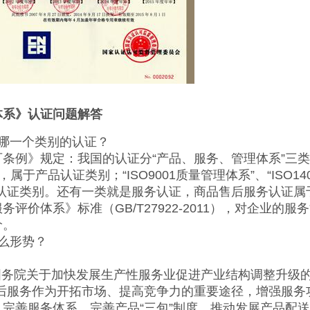
体系》认证问题解答
哪一个类别的认证？
条例》规定：我国的认证分“产品、服务、管理体系”三
，属于产品认证类别；“ISO9001质量管理体系”、“ISO14
认证类别。还有一类就是服务认证，商品售后服务认证属
评价体系》标准（GB/T27922-2011），对企业的服
价。
么形势？
件《国务院关于加快发展生产性服务业促进产业结构调整升级
后服务作为开拓市场、提高竞争力的重要途径，增强服务
完善服务体系。完善产品“三包”制度，推动发展产品配