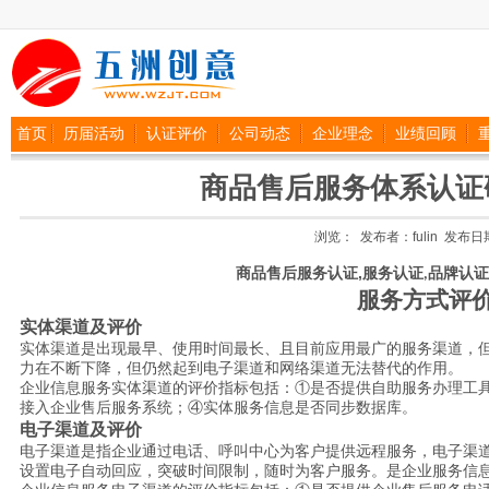
首页
历届活动
认证评价
公司动态
企业理念
业绩回顾
商品售后服务体系认证研
浏览： 发布者：fulin 发布日期：2
,
商品售后服务认证
服务认证
品牌认证
,
服务方式评
实体渠道及评价
实体渠道是出现最早、使用时间最长、且目前应用最广的服务渠道，
力在不断下降，但仍然起到电子渠道和网络渠道无法替代的作用。
①是否提供自助服务办理工
企业信息服务实体渠道的评价指标包括：
接入企业售后服务系统；④实体服务信息是否同步数据库。
电子渠道及评价
电子渠道是指企业通过电话、呼叫中心为客户提供远程服务，电子渠
设置电子自动回应，突破时间限制，随时为客户服务。是企业服务信