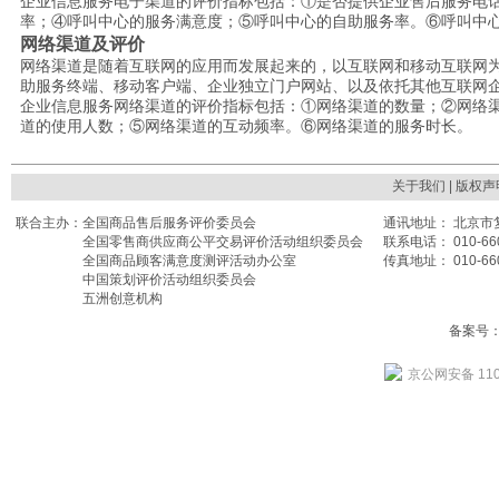
①是否提供企业售后服务电
企业信息服务电子渠道的评价指标包括：
率；④呼叫中心的服务满意度；⑤呼叫中心的自助服务率。⑥呼叫中
网络渠道及评价
网络渠道是随着互联网的应用而发展起来的，以互联网和移动互联网
助服务终端、移动客户端、企业独立门户网站、以及依托其他互联网
①网络渠道的数量；②网络
企业信息服务网络渠道的评价指标包括：
道的使用人数；⑤网络渠道的互动频率。⑥网络渠道的服务时长。
关于我们
| 版权声
联合主办：
全国商品售后服务评价委员会
通讯地址： 北京市复
全国零售商供应商公平交易评价活动组织委员会
联系电话： 010-660
全国商品顾客满意度测评活动办公室
传真地址： 010-660
中国策划评价活动组织委员会
五洲创意机构
备案号： 
京公网安备 110