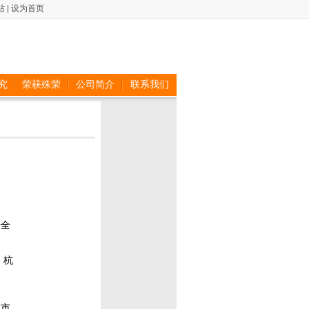
站
|
设为首页
究
荣获殊荣
公司简介
联系我们
安全
，杭
握市