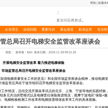
帮助 |
收藏本
企业理念
业绩回顾
重要培训
展会展览
标准起草
专业研
管总局召开电梯安全监管改革座谈会
浏览： 发布者：fulin 发布日期：2018-11-28 09:31:26
开展电梯安全监管改革 着力推进电梯保险
市场监管总局召开电梯安全监管改革座谈会
于加强电梯质量安全工作的意见》和全国市场监管座谈会精神，推动电梯
日，市场监管总局在宁波市组织召开电梯安全监管改革座谈会。
监管工作情况，总结交流开展改革试点的北京、上海、宁波等地的实践经验
绍多元共治拱墅模式以及电梯责任保险推进情况，观摩宁波地区“保险+服
险、电梯检验检测工作改革和电梯按需维保改革等工作的具体措施。
做重要讲话。陈钢指出，电梯是特种设备安全监管改革的突破口，应当把