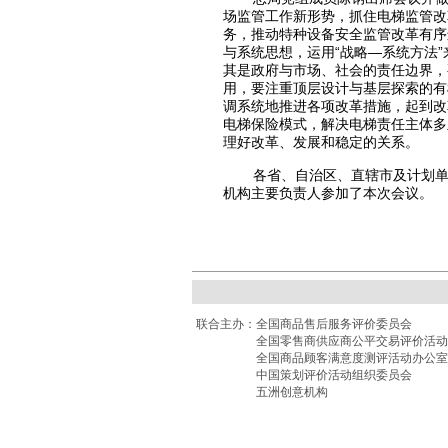
场监管工作新形势，抓住电梯监管改
务，推动特种设备安全监管改革有序
与系统思想，运用“战略—系统方法
其是政府与市场、社会的责任边界，
用，要注重顶层设计与基层探索的有
调系统地推进各项改革措施，起到改革
电梯保险模式，解决电梯责任主体多
理好改革、发展和稳定的关系。
各省、自治区、直辖市及计划
机构主要负责人参加了本次会议。
联合主办：
全国商品售后服务评价委员会
全国零售商供应商公平交易评价活动
全国商品顾客满意度测评活动办公室
中国策划评价活动组织委员会
五洲创意机构