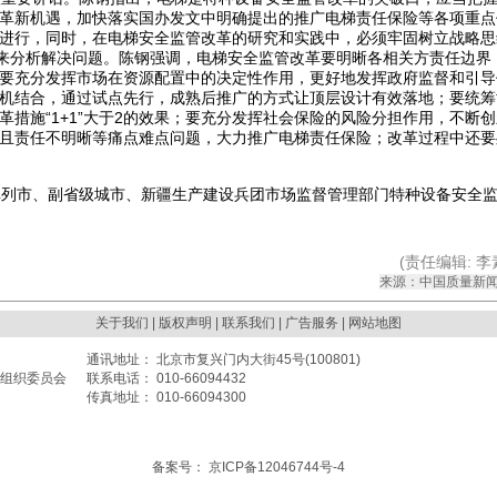
革新机遇，加快落实国办发文中明确提出的推广电梯责任保险等各项重点
进行，同时，在电梯安全监管改革的研究和实践中，必须牢固树立战略思
”来分析解决问题。陈钢强调，电梯安全监管改革要明晰各相关方责任边界
要充分发挥市场在资源配置中的决定性作用，更好地发挥政府监督和引导
机结合，通过试点先行，成熟后推广的方式让顶层设计有效落地；要统筹
措施“1+1”大于2的效果；要充分发挥社会保险的风险分担作用，不断创
且责任不明晰等痛点难点问题，大力推广电梯责任保险；改革过程中还要
单列市、副省级城市、新疆生产建设兵团市场监督管理部门特种设备安全
(责任编辑: 李素
来源：中国质量新闻
关于我们
| 版权声明 |
联系我们
| 广告服务 | 网站地图
通讯地址： 北京市复兴门内大街45号(100801)
组织委员会
联系电话： 010-66094432
传真地址： 010-66094300
备案号： 京ICP备12046744号-4