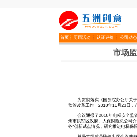
首页
历届活动
认证评价
公司动态
市场监
为贯彻落实《国务院办公厅关
监管改革工作，2018年11月23
会议通报了2018年电梯安全
州市拱墅区政府、人保财险总公司介
务”创新试点情况，研究推进电梯保
总局党组成员陈钢出席会议并