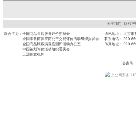
关于我们
| 版权声
联合主办：
全国商品售后服务评价委员会
通讯地址： 北京市复
全国零售商供应商公平交易评价活动组织委员会
联系电话： 010-660
全国商品顾客满意度测评活动办公室
传真地址： 010-660
中国策划评价活动组织委员会
五洲创意机构
备案号： 
京公网安备 110