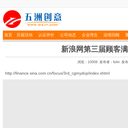
首页
历届活动
认证评价
公司动态
企业理念
业绩回顾
新浪网第三届顾客满
浏览：10006 发布者：fulin 发布日期
http://finance.sina.com.cn/focus/3rd_cgmydcp/index.shtml